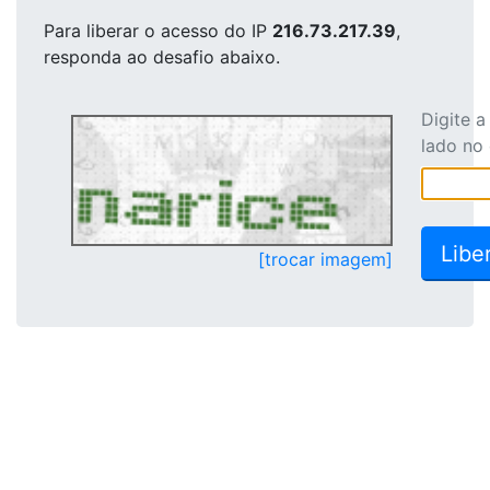
Para liberar o acesso
do IP
216.73.217.39
,
responda ao desafio abaixo.
Digite 
lado no
[trocar imagem]