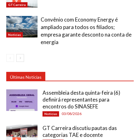
GTCarreira
Convênio com Economy Energy é
ampliado para todos os filiados;
empresa garante desconto na conta de
Notícias
energia
Últimas Notícias
Assembleia desta quinta-feira (6)
definirá representantes para
encontros do SINASEFE
03/08/2026
Notícias
GT Carreira discutiu pautas das
categorias TAE e docente