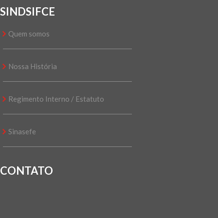
SINDSIFCE
Quem somos
Nossa História
Regimento Interno / Estatuto
Sinasefe
CONTATO