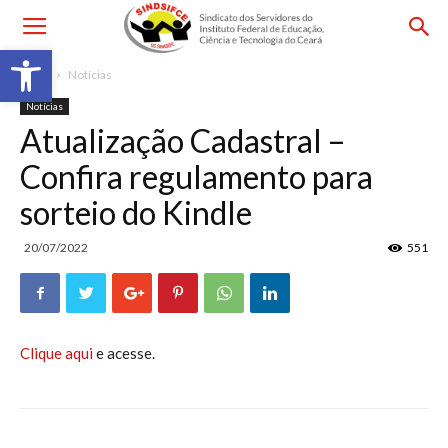
Barra de Ferramentas Aberta
Início
Notícias
Notícias
Atualização Cadastral –
Confira regulamento para
sorteio do Kindle
20/07/2022
551
Clique aqui
e acesse.