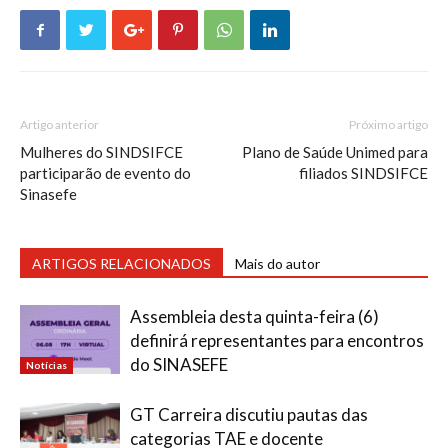
Artigo anterior
Próximo artigo
Mulheres do SINDSIFCE
Plano de Saúde Unimed para
participarão de evento do
filiados SINDSIFCE
Sinasefe
ARTIGOS RELACIONADOS
Mais do autor
Assembleia desta quinta-feira (6)
definirá representantes para encontros
do SINASEFE
Notícias
GT Carreira discutiu pautas das
categorias TAE e docente