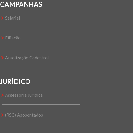
CAMPANHAS
Salarial
Filiação
Atualização Cadastral
JURÍDICO
Assessoria Jurídica
(RSC) Aposentados