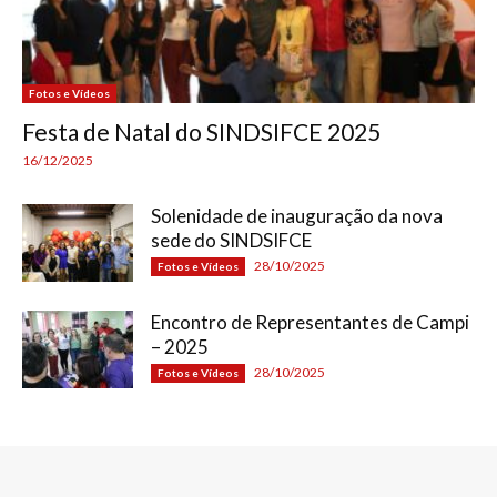
Fotos e Vídeos
Festa de Natal do SINDSIFCE 2025
16/12/2025
Solenidade de inauguração da nova
sede do SINDSIFCE
28/10/2025
Fotos e Vídeos
Encontro de Representantes de Campi
– 2025
28/10/2025
Fotos e Vídeos