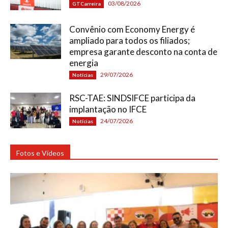
03/08/2026
GTCarreira
Convênio com Economy Energy é
ampliado para todos os filiados;
empresa garante desconto na conta de
energia
29/07/2026
Notícias
RSC-TAE: SINDSIFCE participa da
implantação no IFCE
24/07/2026
Notícias
Fotos e Vídeos