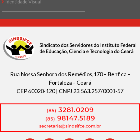
Identidade Visual
Rua Nossa Senhora dos Remédios,170 – Benfica –
Fortaleza – Ceará
CEP 60020-120 | CNPJ 23.563.257/0001-57