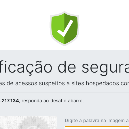
ificação de segur
vas de acessos suspeitos a sites hospedados co
.217.134
, responda ao desafio abaixo.
Digite a palavra na imagem 