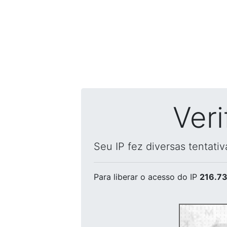
Ver
Seu IP fez diversas tentati
Para liberar o acesso
do IP
216.73