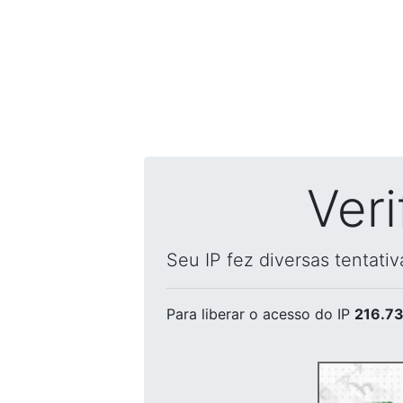
Ver
Seu IP fez diversas tentati
Para liberar o acesso
do IP
216.73