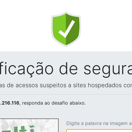
ificação de segur
vas de acessos suspeitos a sites hospedados co
.216.116
, responda ao desafio abaixo.
Digite a palavra na imagem 